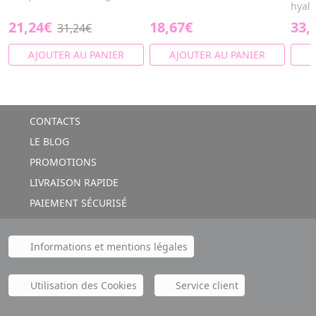
hyalu
21,24€
18,67€
33,
31,24€
AJOUTER AU PANIER
AJOUTER AU PANIER
A
CONTACTS
LE BLOG
PROMOTIONS
LIVRAISON RAPIDE
PAIEMENT SÉCURISÉ
Informations et mentions légales
Utilisation des Cookies
Service client