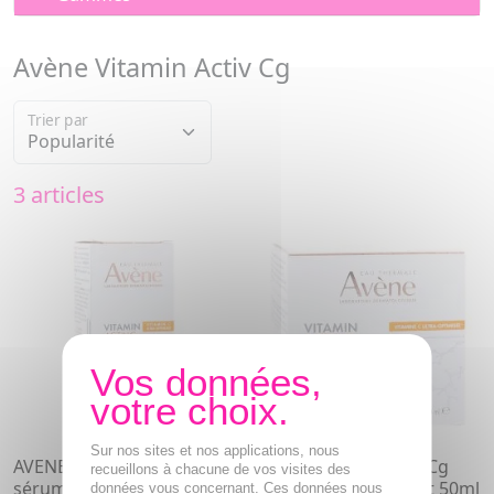
Avène Vitamin Activ Cg
Trier par
3 articles
Sur nos sites et nos applications, nous
AVENE Vitamin Activ Cg
AVENE Vitamin Activ Cg
recueillons à chacune de vos visites des
sérum correcteur éclat
Crème intensive éclat 50ml
données vous concernant. Ces données nous