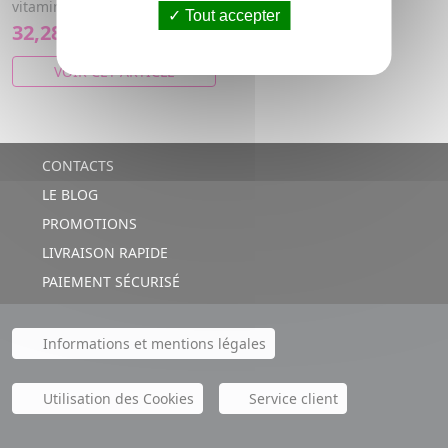
vitamine C
Tout accepter
32,28€
VOIR CET ARTICLE
CONTACTS
LE BLOG
PROMOTIONS
LIVRAISON RAPIDE
PAIEMENT SÉCURISÉ
Informations et mentions légales
Utilisation des Cookies
Service client