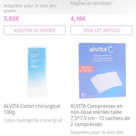
fragiles et sensibles
Adaptées pour le soin des
plaies
5,03€
4,16€
AJOUTER AU PANIER
VOIR CET ARTICLE
ALVITA Coton chirurgical
ALVITA Compresses en
100g
non-tissé stériles taille
7,5*7,5 cm - 10 sachets de
Coton hydrophile chirurgical
2 compresses
Adaptées pour le soin des