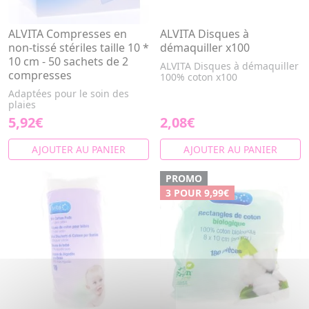
ALVITA Compresses en
ALVITA Disques à
non-tissé stériles taille 10 *
démaquiller x100
10 cm - 50 sachets de 2
ALVITA Disques à démaquiller
compresses
100% coton x100
Adaptées pour le soin des
plaies
5,92€
2,08€
AJOUTER AU PANIER
AJOUTER AU PANIER
PROMO
3 POUR 9,99€