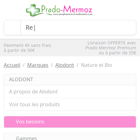
Livraison OFFERTE avec
Paiement 4X sans frais
Prado Mermoz Premium
à partir de 30€
ou à partir de 55€
Accueil
Marques
Alodont
Nature et Bio
ALODONT
A propos de Alodont
Voir tous les produits
Vos besoins
Gammes