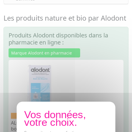
Les produits nature et bio par Alodont
Produits Alodont disponibles dans la
pharmacie en ligne :
Marque Alodont en pharmacie
Médicament conseil
ALODONT Bain de
bouche flacon de 200ml