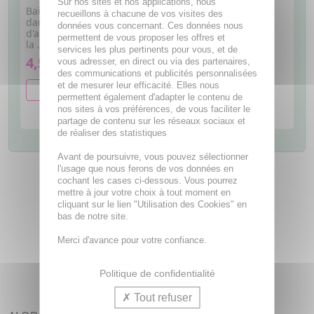
Sur nos sites et nos applications, nous
Bain de bouche. Préconisé
recueillons à chacune de vos visites des
dans le traitement local
données vous concernant. Ces données nous
d'appoint des infections de
permettent de vous proposer les offres et
la ...
services les plus pertinents pour vous, et de
4,50€
vous adresser, en direct ou via des partenaires,
des communications et publicités personnalisées
et de mesurer leur efficacité. Elles nous
AJOUTER AU PANIER
permettent également d'adapter le contenu de
nos sites à vos préférences, de vous faciliter le
partage de contenu sur les réseaux sociaux et
de réaliser des statistiques
Avant de poursuivre, vous pouvez sélectionner
l'usage que nous ferons de vos données en
cochant les cases ci-dessous. Vous pourrez
mettre à jour votre choix à tout moment en
cliquant sur le lien "Utilisation des Cookies" en
bas de notre site.
Merci d'avance pour votre confiance.
Politique de confidentialité
Tout refuser