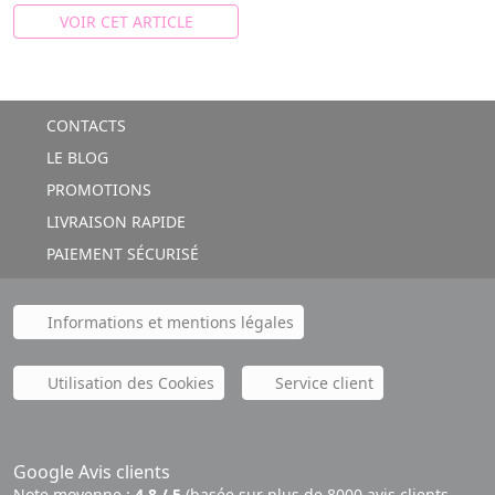
VOIR CET ARTICLE
CONTACTS
LE BLOG
PROMOTIONS
LIVRAISON RAPIDE
PAIEMENT SÉCURISÉ
Informations et mentions légales
Utilisation des Cookies
Service client
Google Avis clients
Note moyenne :
4,8 / 5
(basée sur plus de 8000 avis clients