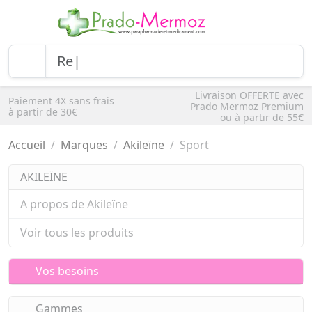
Livraison OFFERTE avec
Paiement 4X sans frais
Prado Mermoz Premium
à partir de 30€
ou à partir de 55€
Accueil
Marques
Akileïne
Sport
AKILEÏNE
A propos de Akileïne
Voir tous les produits
Vos besoins
Gammes