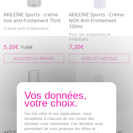
AKILEÏNE Sports - crème
AKILEINE Sports - Crème
nok anti-frottement 75ml
NOK Anti-Frottement
100ml
Crème anti-frottement.
Pour les ampoules et
irritations
5,20€
7,20€
7,20€
AJOUTER AU PANIER
VOIR CET ARTICLE
Sur nos sites et nos applications, nous
recueillons à chacune de vos visites des
données vous concernant. Ces données nous
permettent de vous proposer les offres et
AKILEÏNE Sports - Start
AKILEÏNE Sports - kimas