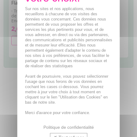
Flacon 200ml
Sur nos sites et nos applications, nous
· Traitement symptomatique
recueillons à chacune de vos visites des
de la constipation. ·
données vous concernant. Ces données nous
Encéphalopathie hépatique.
permettent de vous proposer les offres et
2,66€
services les plus pertinents pour vous, et de
vous adresser, en direct ou via des partenaires,
des communications et publicités personnalisées
AJOUTER AU PANIER
et de mesurer leur efficacité. Elles nous
permettent également d'adapter le contenu de
nos sites à vos préférences, de vous faciliter le
partage de contenu sur les réseaux sociaux et
de réaliser des statistiques
Avant de poursuivre, vous pouvez sélectionner
l'usage que nous ferons de vos données en
cochant les cases ci-dessous. Vous pourrez
mettre à jour votre choix à tout moment en
cliquant sur le lien "Utilisation des Cookies" en
bas de notre site.
Merci d'avance pour votre confiance.
Politique de confidentialité