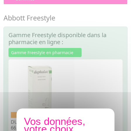
Abbott Freestyle
Gamme Freestyle disponible dans la
pharmacie en ligne :
Gamme Freestyle en pharmacie
Médicament conseil
DUPHALAC Lactulose
66,5% Solution buvable