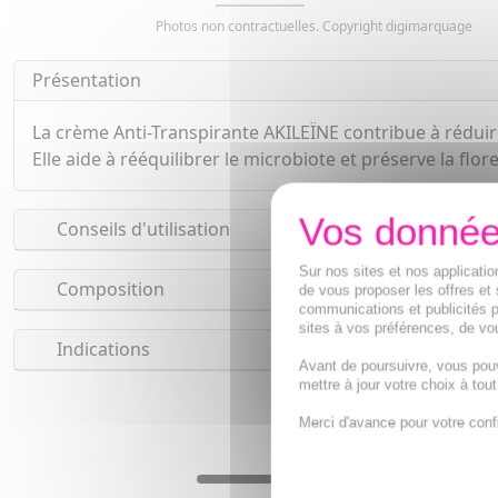
Photos non contractuelles. Copyright digimarquage
Présentation
La crème Anti-Transpirante AKILEÏNE contribue à réduire
Elle aide à rééquilibrer le microbiote et préserve la flor
Conseils d'utilisation
Sur nos sites et nos applicat
Composition
de vous proposer les offres et 
communications et publicités p
sites à vos préférences, de vou
Indications
Avant de poursuivre, vous pou
mettre à jour votre choix à tou
Merci d'avance pour votre conf