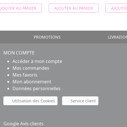
JOUTER AU PANIER
AJOUTER AU PANIER
AJOUTER
PROMOTIONS
LIVRAISO
MON COMPTE
Accéder à mon compte
Mes commandes
Mes favoris
Mon abonnement
Données personnelles
Utilisation des Cookies
Service client
Google Avis clients