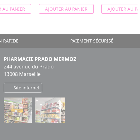
 AU PANIER
AJOUTER AU PANIER
AJOUTER AU PA
N RAPIDE
PAIEMENT SÉCURISÉ
PHARMACIE PRADO MERMOZ
244 avenue du Prado
13008 Marseille
Site internet