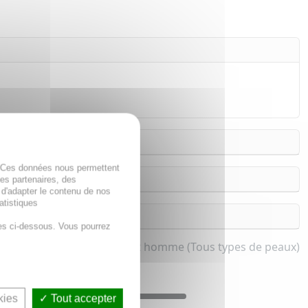
. Ces données nous permettent
des partenaires, des
 d'adapter le contenu de nos
atistiques
es ci-dessous. Vous pourrez
orant pieds pour femme et homme (Tous types de peaux)
kies
Tout accepter