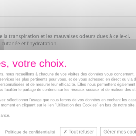
 la transpiration et les mauvaises odeurs dues à celle-ci.
e cutanée et l'hydratation.
ions, nous recueillons à chacune de vos visites des données vous concernant
services les plus pertinents pour vous, et de vous adresser, en direct ou via 
ersonnalisées et de mesurer leur efficacité. Elles nous permettent également
s faciliter le partage de contenu sur les réseaux sociaux et de réaliser des st
vez sélectionner l'usage que nous ferons de vos données en cochant les cas
t moment en cliquant sur le lien "Utilisation des Cookies" en bas de notre site.
Déod
iance.
Tout refuser
Gérer mes coo
Politique de confidentialité