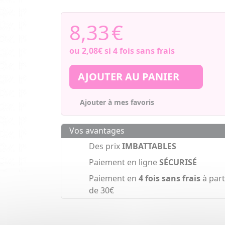
8,33
€
ou
2,08€
si 4 fois sans frais
AJOUTER AU PANIER
Ajouter à mes favoris
Vos avantages
Des prix
IMBATTABLES
Paiement en ligne
SÉCURISÉ
Paiement en
4 fois sans frais
à part
de 30€