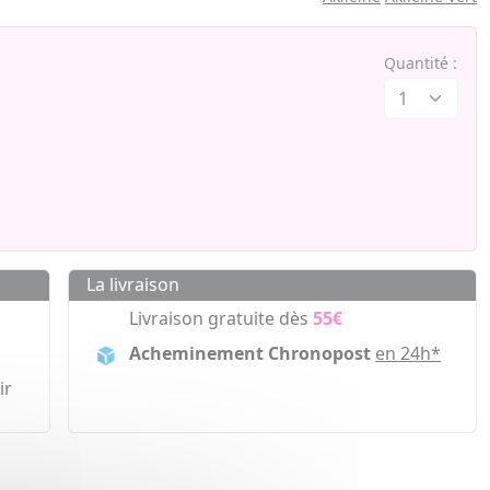
Quantité :
La livraison
Livraison gratuite dès
55€
Acheminement Chronopost
en 24h*
ir