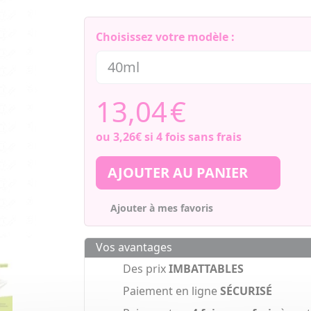
Choisissez votre modèle :
13,04
€
ou
3,26€
si 4 fois sans frais
AJOUTER AU PANIER
Ajouter à mes favoris
Vos avantages
Des prix
IMBATTABLES
Paiement en ligne
SÉCURISÉ