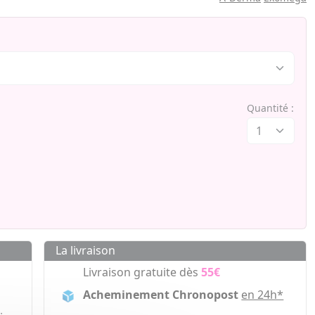
Quantité :
La livraison
Livraison gratuite dès
55€
Acheminement Chronopost
en 24h*