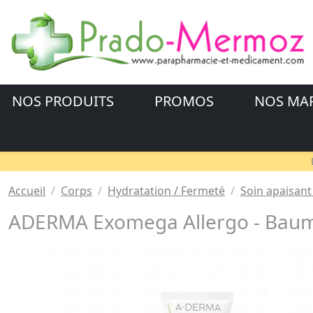
NOS PRODUITS
PROMOS
NOS MA
Accueil
Corps
Hydratation / Fermeté
Soin apaisant 
ADERMA Exomega Allergo - Baume