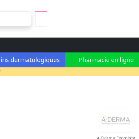
ins dermatologiques
Pharmacie en ligne
€
A-Derma
Exomega