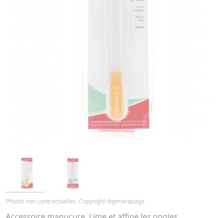
Photos non contractuelles. Copyright digimarquage
Accessoire manucure. Lime et affine les ongles.