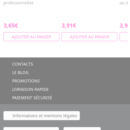
profesionnelles
ou de
3,65€
3,91€
3,9
AJOUTER AU PANIER
AJOUTER AU PANIER
A
CONTACTS
LE BLOG
PROMOTIONS
LIVRAISON RAPIDE
PAIEMENT SÉCURISÉ
Informations et mentions légales