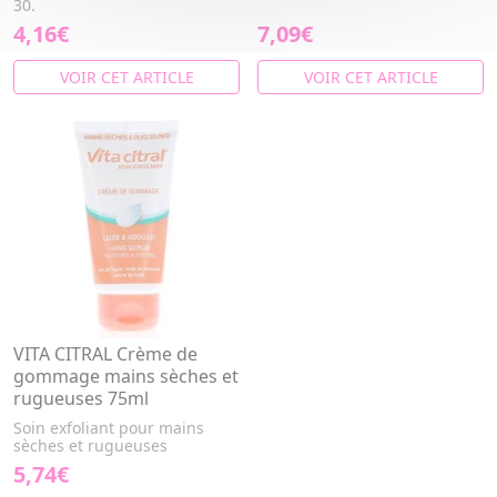
30.
4,16€
7,09€
VOIR CET ARTICLE
VOIR CET ARTICLE
VITA CITRAL Crème de
gommage mains sèches et
rugueuses 75ml
Soin exfoliant pour mains
sèches et rugueuses
5,74€