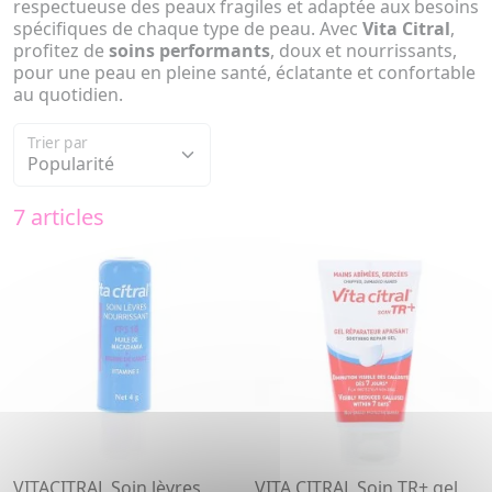
respectueuse des peaux fragiles et adaptée aux besoins
spécifiques de chaque type de peau. Avec
Vita Citral
,
profitez de
soins performants
, doux et nourrissants,
pour une peau en pleine santé, éclatante et confortable
au quotidien.
Trier par
7 articles
VITACITRAL Soin lèvres
VITA CITRAL Soin TR+ gel