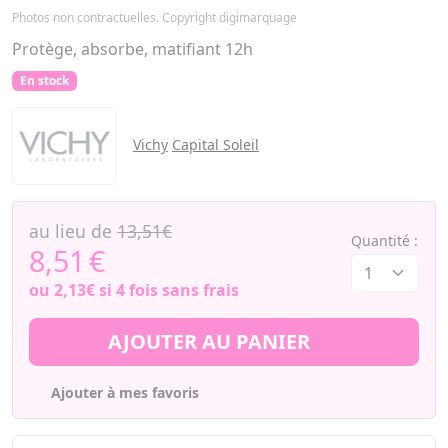
Photos non contractuelles. Copyright digimarquage
Protège, absorbe, matifiant 12h
En stock
Vichy
Capital Soleil
au lieu de
13,51€
Quantité :
8,51
€
ou
2,13€
si 4 fois sans frais
AJOUTER AU PANIER
Ajouter à mes favoris