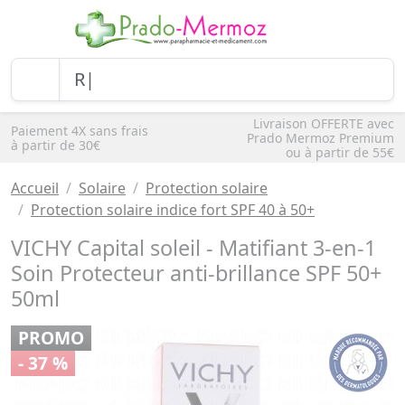
Livraison OFFERTE avec
Paiement 4X sans frais
Prado Mermoz Premium
à partir de 30€
ou à partir de 55€
Accueil
Solaire
Protection solaire
Protection solaire indice fort SPF 40 à 50+
VICHY Capital soleil - Matifiant 3-en-1
Soin Protecteur anti-brillance SPF 50+
50ml
PROMO
- 37 %