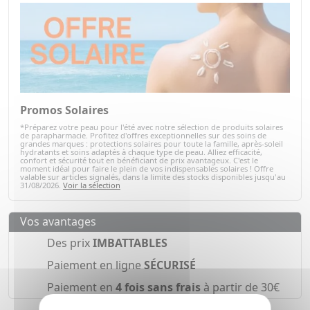
Promos Solaires
*Préparez votre peau pour l'été avec notre sélection de produits solaires
de parapharmacie. Profitez d'offres exceptionnelles sur des soins de
grandes marques : protections solaires pour toute la famille, après-soleil
hydratants et soins adaptés à chaque type de peau. Alliez efficacité,
confort et sécurité tout en bénéficiant de prix avantageux. C'est le
moment idéal pour faire le plein de vos indispensables solaires ! Offre
valable sur articles signalés, dans la limite des stocks disponibles jusqu'au
31/08/2026.
Voir la sélection
Vos avantages
Des prix
IMBATTABLES
Paiement en ligne
SÉCURISÉ
Paiement en
4 fois sans frais
à partir de 30€