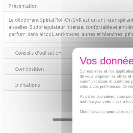
Présentation
Le déodorant Spirial Roll-On SVR est un anti-transpiran
aisselles. Sudorégulateur intense, confortable et anti-i
parfum, sans alcool, anti-traces jaunes et blanches, p
Conseils d'utilisation
Composition
Sur nos sites et nos applicat
de vous proposer les offres et 
communications et publicités p
Indications
sites à vos préférences, de vou
Avant de poursuivre, vous pou
mettre à jour votre choix à tou
Merci d'avance pour votre conf