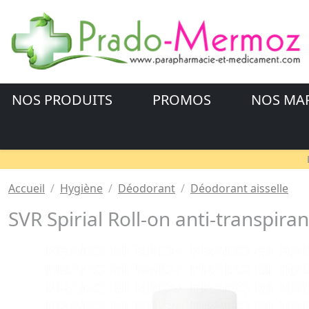
NOS PRODUITS
PROMOS
NOS MA
Accueil
Hygiène
Déodorant
Déodorant aisselle
SVR Spirial Roll-on anti-transpira