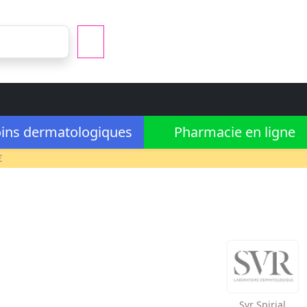
ins dermatologiques
Pharmacie en ligne
€
Svr
Spirial