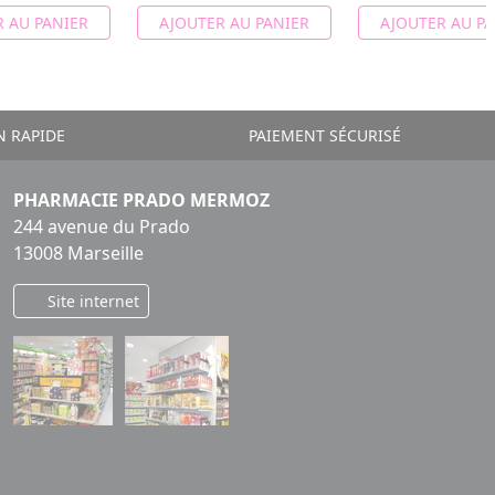
 AU PANIER
AJOUTER AU PANIER
AJOUTER AU PA
N RAPIDE
PAIEMENT SÉCURISÉ
PHARMACIE PRADO MERMOZ
244 avenue du Prado
13008 Marseille
Site internet