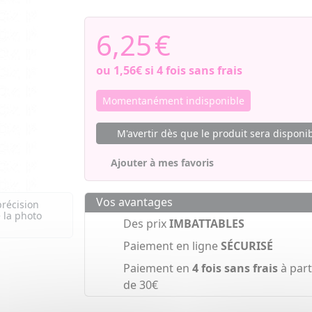
6,25
€
ou
1,56€
si 4 fois sans frais
Momentanément indisponible
M'avertir dès que le produit sera disponi
Ajouter à mes favoris
Vos avantages
précision
 la photo
Des prix
IMBATTABLES
Paiement en ligne
SÉCURISÉ
Paiement en
4 fois sans frais
à part
de 30€