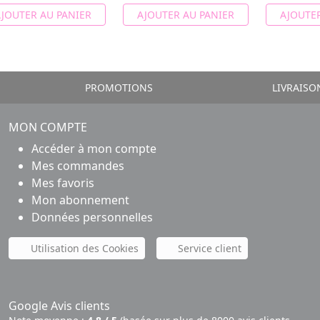
JOUTER AU PANIER
AJOUTER AU PANIER
AJOUTER
PROMOTIONS
LIVRAISO
MON COMPTE
Accéder à mon compte
Mes commandes
Mes favoris
Mon abonnement
Données personnelles
Utilisation des Cookies
Service client
Google Avis clients