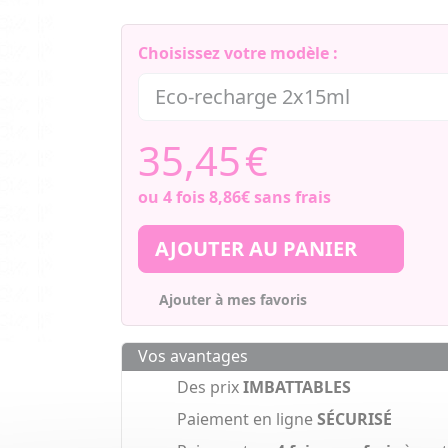
Choisissez votre modèle :
35,45
€
ou 4 fois
8,86€
sans frais
AJOUTER AU PANIER
Ajouter à mes favoris
Vos avantages
Des prix
IMBATTABLES
Paiement en ligne
SÉCURISÉ