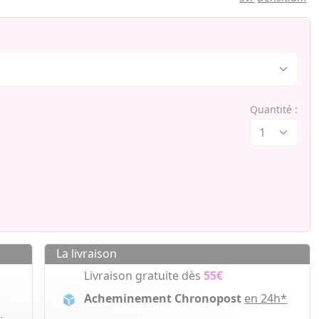
Quantité :
La livraison
Livraison gratuite dès
55€
Acheminement Chronopost
en 24h*