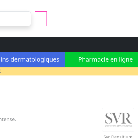
ins dermatologiques
Pharmacie en ligne
€
intense.
Svr
Densitium