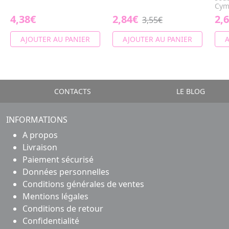
Cym
4,38€
2,84€
2,
3,55€
AJOUTER AU PANIER
AJOUTER AU PANIER
A
CONTACTS
LE BLOG
INFORMATIONS
A propos
Livraison
Paiement sécurisé
Données personnelles
Conditions générales de ventes
Mentions légales
Conditions de retour
Confidentialité