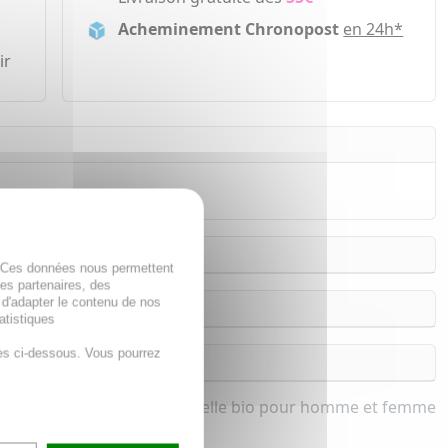
Acheminement Chronopost
en 24h*
ir
. Ces données nous permettent
des partenaires, des
 d'adapter le contenu de nos
atistiques
es ci-dessous. Vous pourrez
Huile essentielle bio pour homme et femme