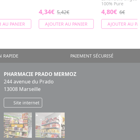
100% Pure
4,34€
4,80€
5,42€
6€
 AU PANIER
AJOUTER AU PANIER
AJOUTER AU PA
N RAPIDE
PAIEMENT SÉCURISÉ
PHARMACIE PRADO MERMOZ
244 avenue du Prado
13008 Marseille
Site internet