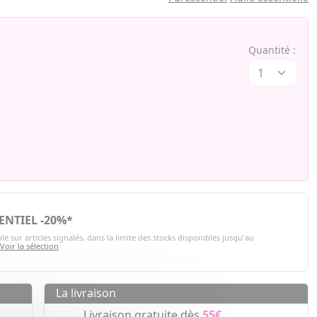
Quantité :
ENTIEL -20%*
le sur articles signalés, dans la limite des stocks disponibles jusqu'au
.
Voir la sélection
La livraison
Livraison gratuite dès
55€