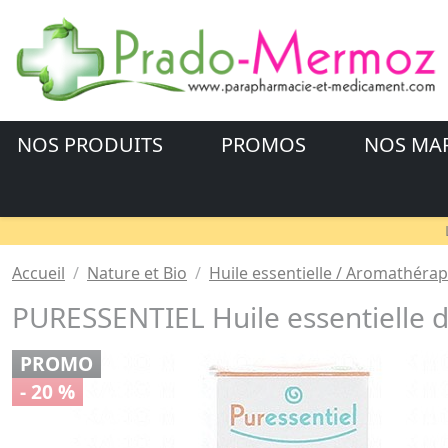
NOS PRODUITS
PROMOS
NOS MA
Accueil
Nature et Bio
Huile essentielle / Aromathérap
PURESSENTIEL Huile essentielle d
PROMO
- 20 %