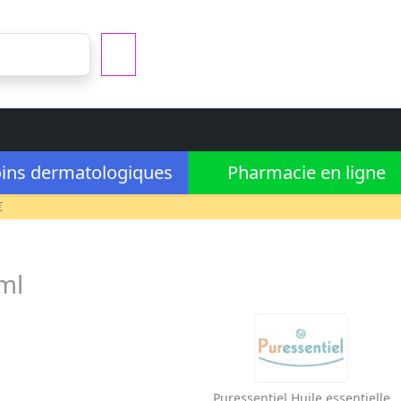
ins dermatologiques
Pharmacie en ligne
€
ml
Puressentiel
Huile essentielle