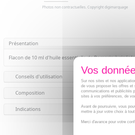
Photos non contractuelles. Copyright digimarquage
Présentation
Flacon de 10 ml d'huile essentielle de Romarin à cinéole
Conseils d'utilisation
Sur nos sites et nos applicat
de vous proposer les offres et 
communications et publicités p
Composition
sites à vos préférences, de vou
Avant de poursuivre, vous pou
Indications
mettre à jour votre choix à tou
Merci d'avance pour votre conf