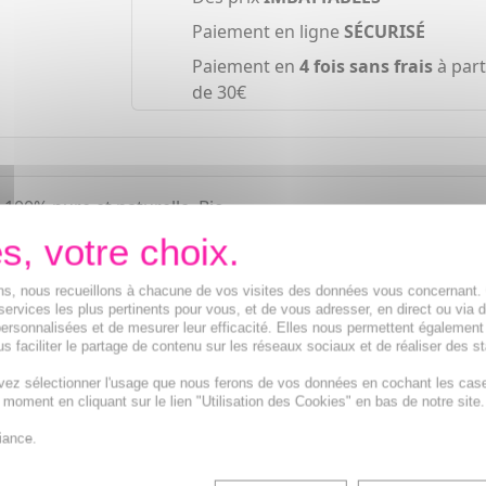
Paiement en ligne
SÉCURISÉ
Paiement en
4 fois sans frais
à part
de 30€
 100% pure et naturelle. Bio.
ions, nous recueillons à chacune de vos visites des données vous concernant
services les plus pertinents pour vous, et de vous adresser, en direct ou via 
ersonnalisées et de mesurer leur efficacité. Elles nous permettent également
s faciliter le partage de contenu sur les réseaux sociaux et de réaliser des st
vez sélectionner l'usage que nous ferons de vos données en cochant les cas
t moment en cliquant sur le lien "Utilisation des Cookies" en bas de notre site.
iance.