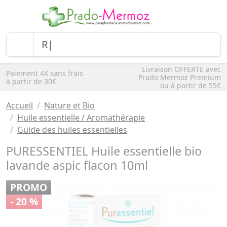
Livraison OFFERTE avec
Paiement 4X sans frais
Prado Mermoz Premium
à partir de 30€
ou à partir de 55€
Accueil
Nature et Bio
Huile essentielle / Aromathérapie
Guide des huiles essentielles
PURESSENTIEL Huile essentielle bio
lavande aspic flacon 10ml
PROMO
- 20 %