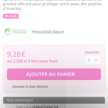
produit efficace pour protéger votre peau des piqûres
d'insectes.
En stock
Prescription Nature
9,28
€
Quantité :
ou
2,32€
si 4 fois sans frais
AJOUTER AU PANIER
Ajouter à mes favoris
Vos avantages
Des prix
IMBATTABLES