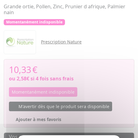
Grande ortie, Pollen, Zinc, Prunier d afrique, Palmier
nain
Momentanément indisponible
Prescription Nature
10,33
€
ou
2,58€
si 4 fois sans frais
Momentanément indisponible
M'avertir dès que le produit sera disponible
Ajouter à mes favoris
Vos avantages