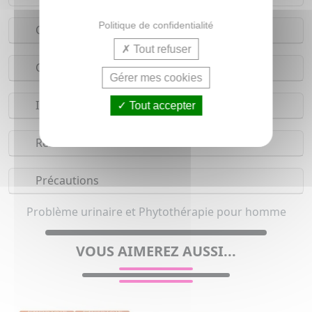
Politique de confidentialité
Conseils d'utilisation
Tout refuser
Composition
Gérer mes cookies
Indications
Tout accepter
Réserves
Précautions
Problème urinaire et Phytothérapie pour homme
VOUS AIMEREZ AUSSI...