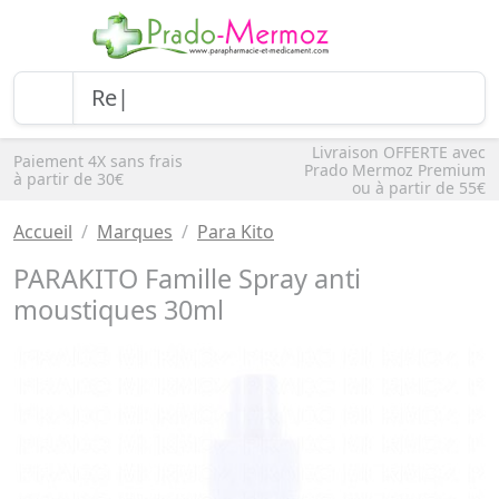
Livraison OFFERTE avec
Paiement 4X sans frais
Prado Mermoz Premium
à partir de 30€
ou à partir de 55€
Accueil
Marques
Para Kito
PARAKITO Famille Spray anti
moustiques 30ml