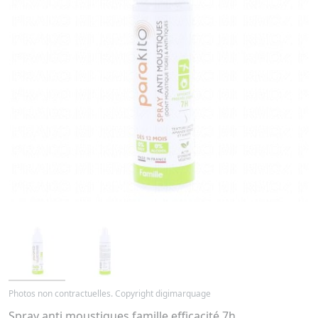
Photos non contractuelles. Copyright digimarquage
Spray anti moustiques famille efficacité 7h