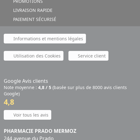
PROMOTIONS
LIVRAISON RAPIDE
PAIEMENT SÉCURISÉ
Informations et mentions légales
Utilisation des Cookies
Service client
Google Avis clients
Note moyenne :
4,8 / 5
(basée sur plus de 8000 avis clients
Google)
4,8
Voir tous les avis
PHARMACIE PRADO MERMOZ
244 avenue du Prado