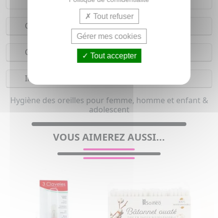
Tout refuser
Conseils d'utilisation
Gérer mes cookies
Composition
Tout accepter
Indications
Hygiène des oreilles pour femme, homme et enfant &
adolescent
VOUS AIMEREZ AUSSI...