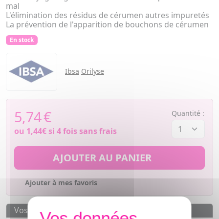
mal
L'élimination des résidus de cérumen autres impuretés
La prévention de l'apparition de bouchons de cérumen
En stock
Ibsa
Orilyse
5,74
€
Quantité :
ou
1,44€
si 4 fois sans frais
AJOUTER AU PANIER
Ajouter à mes favoris
Vos avantages