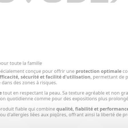
our toute la famille
écialement conçue pour offrir une
protection optimale
con
fficacité, sécurité et facilité d'utilisation
, permettant de p
e dans des zones à risques.
e
tout en respectant la peau. Sa texture agréable et non gras
ation quotidienne comme pour des expositions plus prolongé
produit fiable qui combine
qualité, fiabilité et performanc
s ou d'allergies liées aux piqûres, offrant ainsi la liberté d