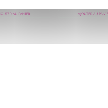
15,54€
JOUTER AU PANIER
AJOUTER AU PANI