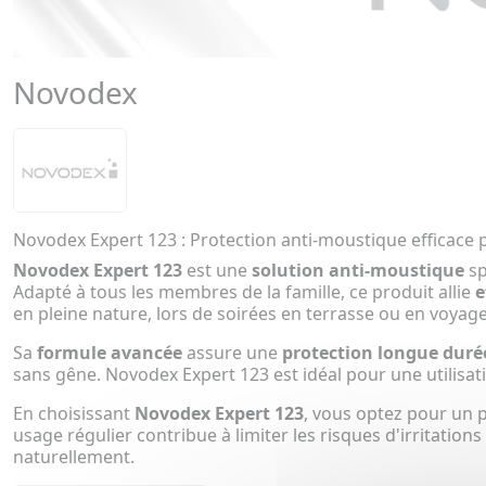
Novodex
Novodex Expert 123 : Protection anti-moustique efficace p
Novodex Expert 123
est une
solution anti-moustique
sp
Adapté à tous les membres de la famille, ce produit allie
e
en pleine nature, lors de soirées en terrasse ou en voyag
Sa
formule avancée
assure une
protection longue duré
sans gêne. Novodex Expert 123 est idéal pour une utilis
En choisissant
Novodex Expert 123
, vous optez pour un 
usage régulier contribue à limiter les risques d'irritation
naturellement.