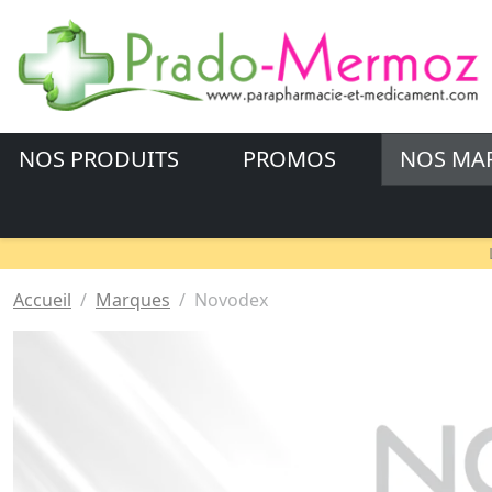
NOS PRODUITS
PROMOS
NOS MA
Accueil
Marques
Novodex