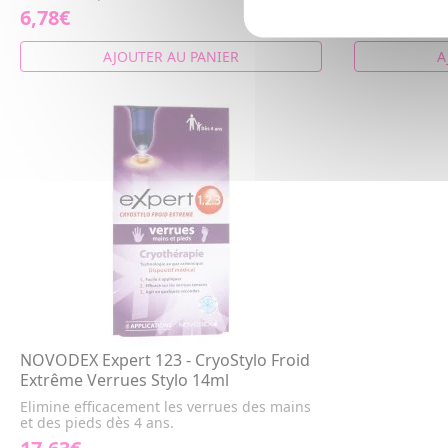
6,78€
15,54€
AJOUTER AU PANIER
A
NOVODEX Expert 123 - CryoStylo Froid
Extrême Verrues Stylo 14ml
Elimine efficacement les verrues des mains
et des pieds dès 4 ans.