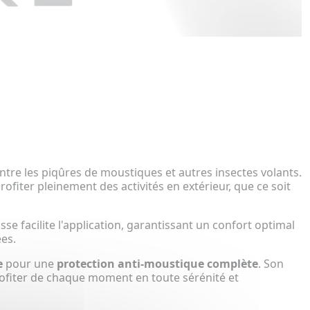
tre les piqûres de moustiques et autres insectes volants.
rofiter pleinement des activités en extérieur, que ce soit
se facilite l'application, garantissant un confort optimal
es.
e
pour une
protection anti-moustique complète
. Son
e profiter de chaque moment en toute sérénité et