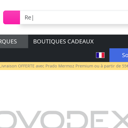
RQUES
BOUTIQUES CADEAUX
So
Livraison OFFERTE avec
Prado Mermoz Premium
ou à partir de 55