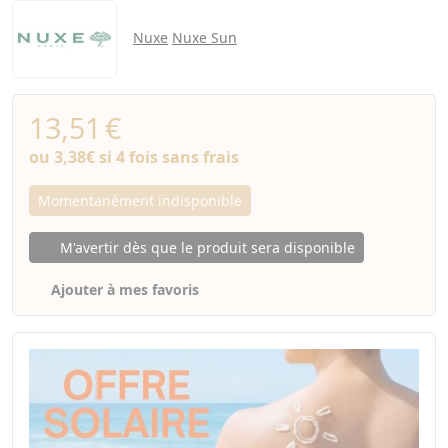
Nuxe
Nuxe Sun
13,51
€
ou
3,38€
si 4 fois sans frais
Momentanément indisponible
M'avertir dès que le produit sera disponible
Ajouter à mes favoris