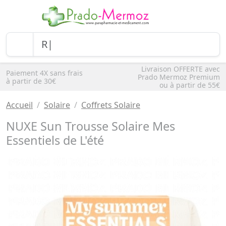
Livraison OFFERTE avec
Paiement 4X sans frais
Prado Mermoz Premium
à partir de 30€
ou à partir de 55€
Accueil
Solaire
Coffrets Solaire
NUXE Sun Trousse Solaire Mes
Essentiels de L'été