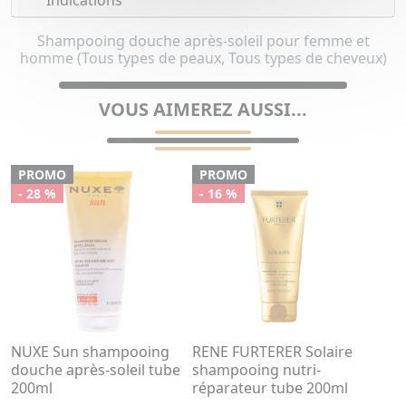
Indications
Shampooing douche après-soleil pour femme et
homme (Tous types de peaux, Tous types de cheveux)
VOUS AIMEREZ AUSSI...
PROMO
PROMO
- 28 %
- 16 %
NUXE Sun shampooing
RENE FURTERER Solaire
douche après-soleil tube
shampooing nutri-
200ml
réparateur tube 200ml