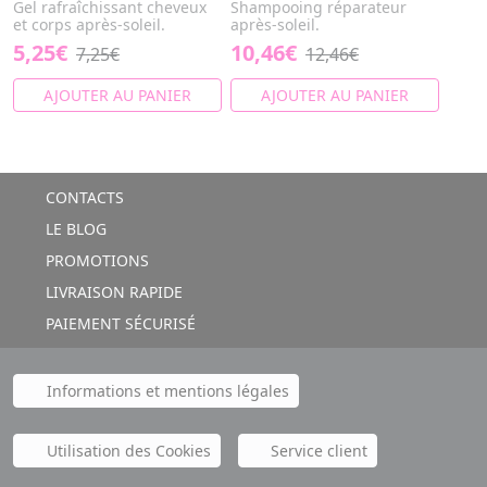
Gel rafraîchissant cheveux
Shampooing réparateur
et corps après-soleil.
après-soleil.
5,25€
10,46€
7,25€
12,46€
AJOUTER AU PANIER
AJOUTER AU PANIER
CONTACTS
LE BLOG
PROMOTIONS
LIVRAISON RAPIDE
PAIEMENT SÉCURISÉ
Informations et mentions légales
Utilisation des Cookies
Service client