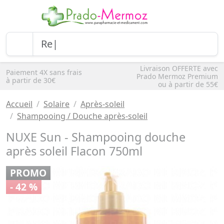
Livraison OFFERTE avec
Paiement 4X sans frais
Prado Mermoz Premium
à partir de 30€
ou à partir de 55€
Accueil
Solaire
Après-soleil
Shampooing / Douche après-soleil
NUXE Sun - Shampooing douche
après soleil Flacon 750ml
PROMO
- 42 %