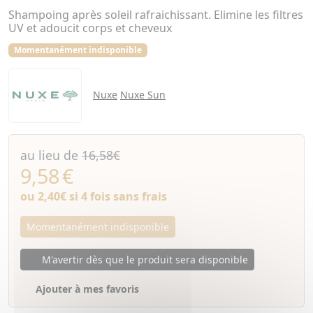
Shampoing après soleil rafraichissant. Elimine les filtres
UV et adoucit corps et cheveux
Momentanément indisponible
Nuxe
Nuxe Sun
au lieu de
16,58€
9,58
€
ou
2,40€
si 4 fois sans frais
Momentanément indisponible
M'avertir dès que le produit sera disponible
Ajouter à mes favoris