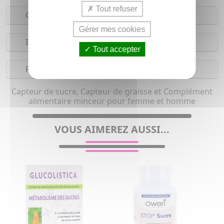
Tout refuser
Composition
Gérer mes cookies
Indications
Tout accepter
Précautions
Capteur de sucre, Capteur de graisse et Complément
alimentaire minceur pour femme et homme
VOUS AIMEREZ AUSSI...