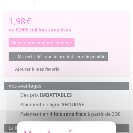
1,98
€
ou
0,50€
si 4 fois sans frais
Momentanément indisponible
M'avertir dès que le produit sera disponible
Ajouter à mes favoris
Vos avantages
Des prix
IMBATTABLES
Paiement en ligne
SÉCURISÉ
Paiement en
4 fois sans frais
à partir de 30€
La livraison