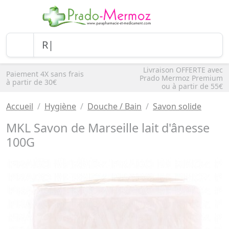
Livraison OFFERTE avec
Paiement 4X sans frais
Prado Mermoz Premium
à partir de 30€
ou à partir de 55€
Accueil
Hygiène
Douche / Bain
Savon solide
MKL Savon de Marseille lait d'ânesse
100G