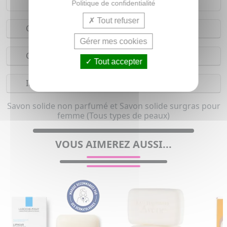
Politique de confidentialité
Tout refuser
Conseils d'utilisation
Gérer mes cookies
Composition
Tout accepter
Indications
Savon solide non parfumé et Savon solide surgras pour
femme (Tous types de peaux)
VOUS AIMEREZ AUSSI...