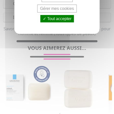
Composition
Gérer mes cookies
Indications
Tout accepter
Savon solide non parfumé et Savon solide surgras pour
homme et femme (Tous types de peaux)
VOUS AIMEREZ AUSSI...