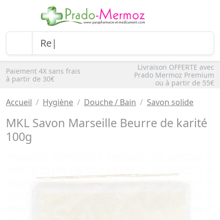
Livraison OFFERTE avec
Paiement 4X sans frais
Prado Mermoz Premium
à partir de 30€
ou à partir de 55€
Accueil
Hygiène
Douche / Bain
Savon solide
MKL Savon Marseille Beurre de karité
100g