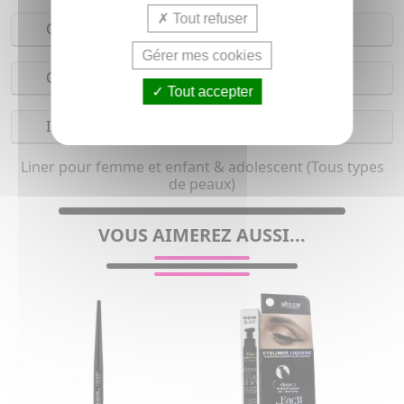
Tout refuser
Conseils d'utilisation
Gérer mes cookies
Composition
Tout accepter
Indications
Liner pour femme et enfant & adolescent (Tous types
de peaux)
VOUS AIMEREZ AUSSI...