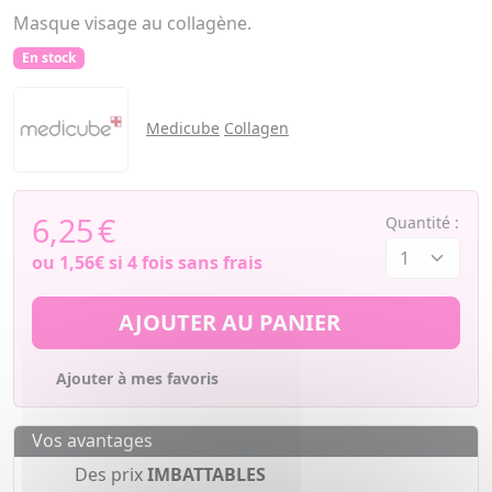
Masque visage au collagène.
En stock
Medicube
Collagen
6,25
€
Quantité :
ou
1,56€
si 4 fois sans frais
AJOUTER AU PANIER
Ajouter à mes favoris
Vos avantages
Des prix
IMBATTABLES