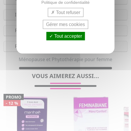
Politique de confidentialité
Tout refuser
Indications
Gérer mes cookies
Réserves
Tout accepter
Précautions
Ménopause et Phytothérapie pour femme
VOUS AIMEREZ AUSSI...
PROMO
- 12 %