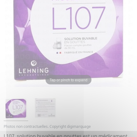
Tap or pinch to expand
Photos non contractuelles. Copyright digimarquage
L107, solution buvable en gouttes est un médicament