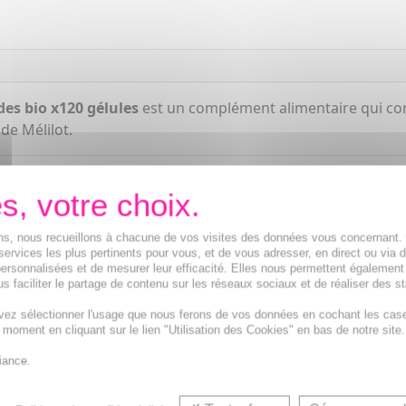
es bio x120 gélules
est un complément alimentaire qui cont
de Mélilot.
ions, nous recueillons à chacune de vos visites des données vous concernant
services les plus pertinents pour vous, et de vous adresser, en direct ou via 
ersonnalisées et de mesurer leur efficacité. Elles nous permettent également
s faciliter le partage de contenu sur les réseaux sociaux et de réaliser des st
vez sélectionner l'usage que nous ferons de vos données en cochant les cas
t moment en cliquant sur le lien "Utilisation des Cookies" en bas de notre site.
iance.
Phytot