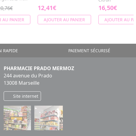
12,41€
16,50€
20,76€
 AU PANIER
AJOUTER AU PANIER
AJOUTER AU PA
N RAPIDE
PAIEMENT SÉCURISÉ
PHARMACIE PRADO MERMOZ
244 avenue du Prado
13008 Marseille
Site internet