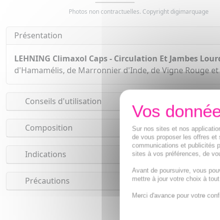
Photos non contractuelles. Copyright digimarquage
Présentation
LEHNING Climaxol Caps - Circulation Et Jambes Lourd
d'Hamamélis, de Marronnier d'Inde, de Vigne Rouge et 
Conseils d'utilisation
Composition
Sur nos sites et nos applicat
de vous proposer les offres et 
communications et publicités p
Indications
sites à vos préférences, de vou
Avant de poursuivre, vous pou
mettre à jour votre choix à tou
Précautions
Merci d'avance pour votre conf