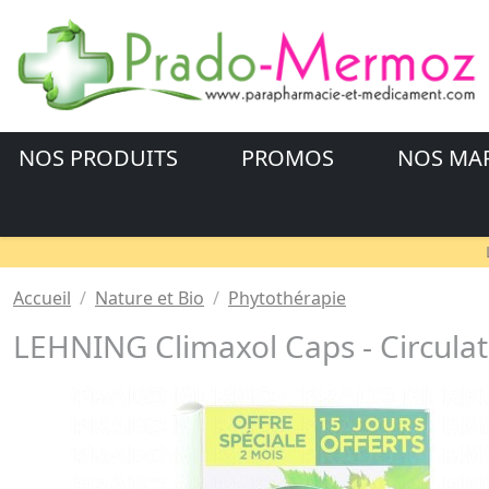
NOS PRODUITS
PROMOS
NOS MA
Accueil
Nature et Bio
Phytothérapie
LEHNING Climaxol Caps - Circulat