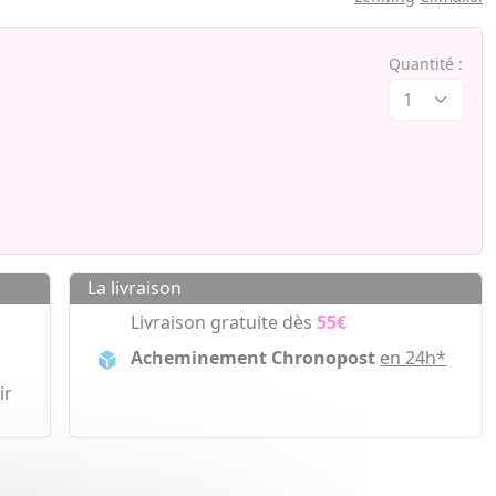
Quantité :
La livraison
Livraison gratuite dès
55€
Acheminement Chronopost
en 24h*
ir