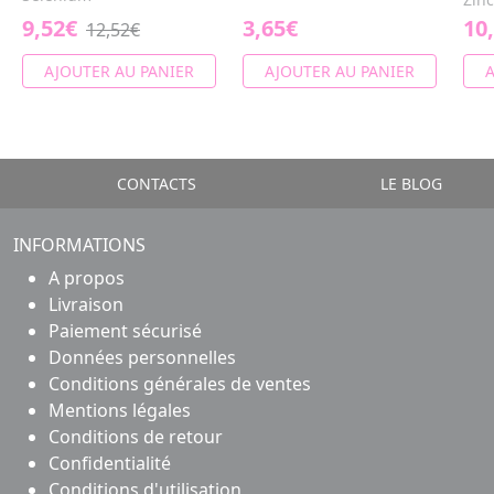
9,52€
3,65€
10
12,52€
AJOUTER AU PANIER
AJOUTER AU PANIER
A
CONTACTS
LE BLOG
INFORMATIONS
A propos
Livraison
Paiement sécurisé
Données personnelles
Conditions générales de ventes
Mentions légales
Conditions de retour
Confidentialité
Conditions d'utilisation