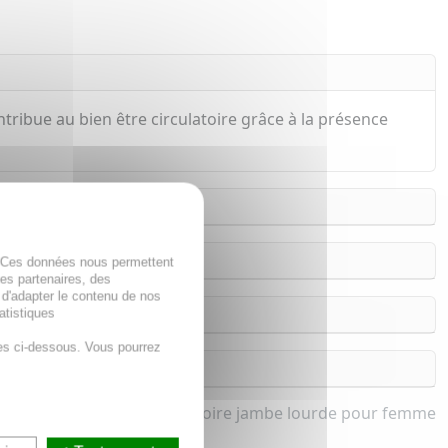
ribue au bien être circulatoire grâce à la présence
. Ces données nous permettent
des partenaires, des
 d'adapter le contenu de nos
atistiques
es ci-dessous. Vous pourrez
hérapie et Confort Circulatoire jambe lourde pour femme