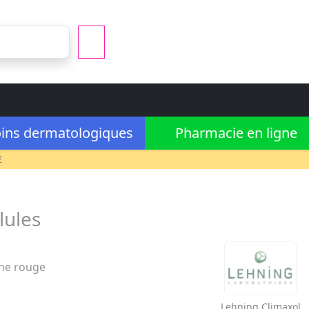
ins dermatologiques
Pharmacie en ligne
€
lules
gne rouge
Lehning
Climaxol