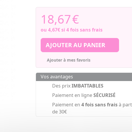
18,67
€
ou
4,67€
si 4 fois sans frais
AJOUTER AU PANIER
Ajouter à mes favoris
Vos avantages
Des prix
IMBATTABLES
Paiement en ligne
SÉCURISÉ
Paiement en
4 fois sans frais
à part
de 30€