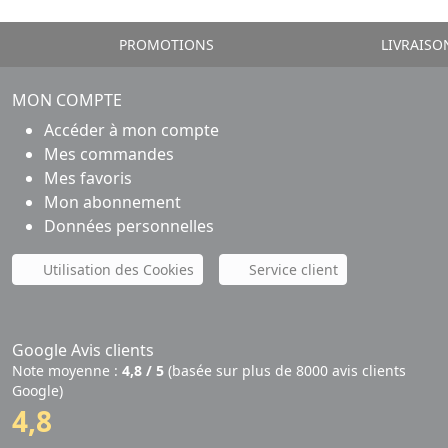
PROMOTIONS
LIVRAISO
MON COMPTE
Accéder à mon compte
Mes commandes
Mes favoris
Mon abonnement
Données personnelles
Utilisation des Cookies
Service client
Google Avis clients
Note moyenne :
4,8 / 5
(basée sur plus de 8000 avis clients
Google)
4,8