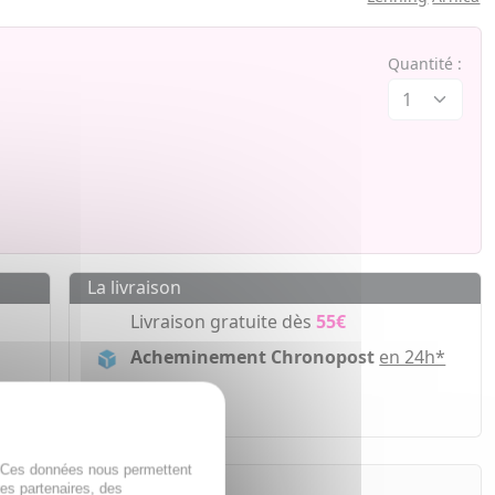
Quantité :
La livraison
Livraison gratuite dès
55€
Acheminement Chronopost
en 24h*
ir
. Ces données nous permettent
des partenaires, des