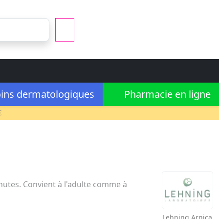
ins dermatologiques
Pharmacie en ligne
€
chutes. Convient à l'adulte comme à
Lehning
Arnica