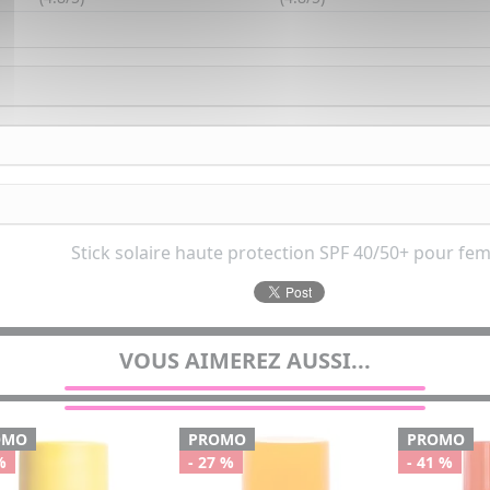
Stick solaire haute protection SPF 40/50+ pour f
VOUS AIMEREZ AUSSI...
OMO
PROMO
PROMO
%
- 27 %
- 41 %