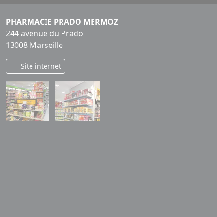
PHARMACIE PRADO MERMOZ
244 avenue du Prado
13008 Marseille
Site internet