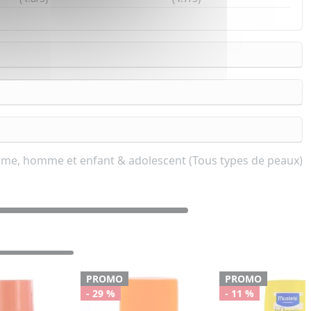
emme, homme et enfant & adolescent (Tous types de peaux)
PROMO
PROMO
- 29 %
- 11 %