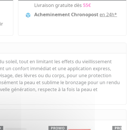
Livraison gratuite dès
55€
Acheminement Chronopost
en 24h*
ir
soleil, tout en limitant les effets du vieillissement
rant un confort immédiat et une application express,
isage, des lèvres ou du corps, pour une protection
intensément la peau et sublime le bronzage pour un rendu
elle génération, respecte à la fois la peau et
O
PROMO
PROMO