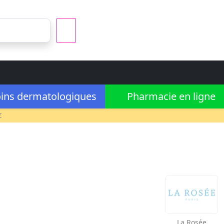
ins dermatologiques
Pharmacie en ligne
€
La Rosée