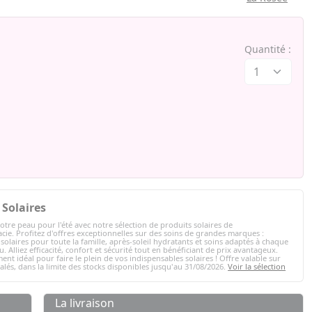
Quantité :
Solaires
otre peau pour l'été avec notre sélection de produits solaires de
ie. Profitez d'offres exceptionnelles sur des soins de grandes marques :
solaires pour toute la famille, après-soleil hydratants et soins adaptés à chaque
. Alliez efficacité, confort et sécurité tout en bénéficiant de prix avantageux.
ent idéal pour faire le plein de vos indispensables solaires ! Offre valable sur
nalés, dans la limite des stocks disponibles jusqu'au 31/08/2026.
Voir la sélection
La livraison