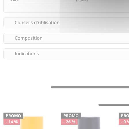
Conseils d'utilisation
Composition
Indications
PROMO
PROMO
PR
- 14 %
- 26 %
- 9 