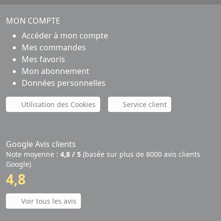
MON COMPTE
Accéder à mon compte
Mes commandes
Mes favoris
Mon abonnement
Données personnelles
Utilisation des Cookies
Service client
Google Avis clients
Note moyenne :
4,8 / 5
(basée sur plus de 8000 avis clients
Google)
4,8
Voir tous les avis