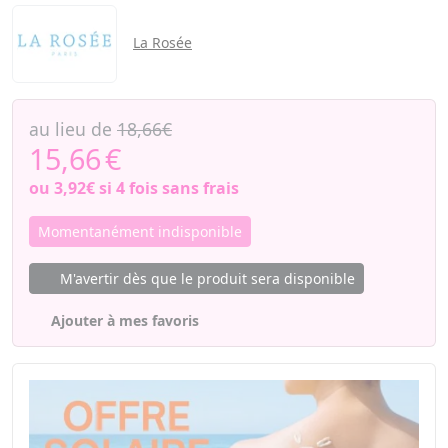
La Rosée
au lieu de
18,66€
15,66
€
ou
3,92€
si 4 fois sans frais
Momentanément indisponible
M'avertir dès que le produit sera disponible
Ajouter à mes favoris