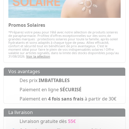
Promos Solaires
*Préparez votre peau pour l'été avec notre sélection de produits solaires
de parapharmacie. Profitez d'offres exceptionnelles sur des soins de
grandes marques : protections solaires pour toute la famille, après-soleil
hydratants et soins adaptés à chaque type de peau. Alliez efficacité,
confort et sécurité tout en bénéficiant de prix avantageux. C'est le
moment idéal pour faire le plein de vos indispensables solaires ! Offre
valable sur articles signalés, dans la limite des stocks disponibles jusqu'au
31/08/2026.
Voir la sélection
Vos avantages
Des prix
IMBATTABLES
Paiement en ligne
SÉCURISÉ
Paiement en
4 fois sans frais
à partir de 30€
La livraison
Livraison gratuite dès
55€