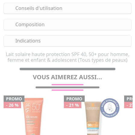
Conseils d'utilisation
Composition
Indications
Lait solaire haute protection SPF 40, 50+ pour homme,
femme et enfant & adolescent (Tous types de peaux)
VOUS AIMEREZ AUSSI...
PROMO
PROMO
PR
- 26 %
- 21 %
- 27