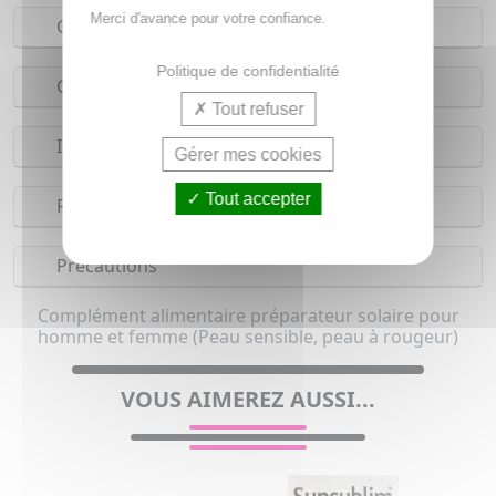
Merci d'avance pour votre confiance.
Conseils d'utilisation
Politique de confidentialité
Composition
Tout refuser
Indications
Gérer mes cookies
Tout accepter
Réserves
Précautions
Complément alimentaire préparateur solaire pour
homme et femme (Peau sensible, peau à rougeur)
VOUS AIMEREZ AUSSI...