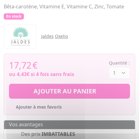
Bêta-carotène, Vitamine E, Vitamine C, Zinc, Tomate
En stock
Jaldes
Oxelio
17,72
€
Quantité :
ou
4,43€
si 4 fois sans frais
AJOUTER AU PANIER
Ajouter à mes favoris
Vos avantages
Des prix
IMBATTABLES