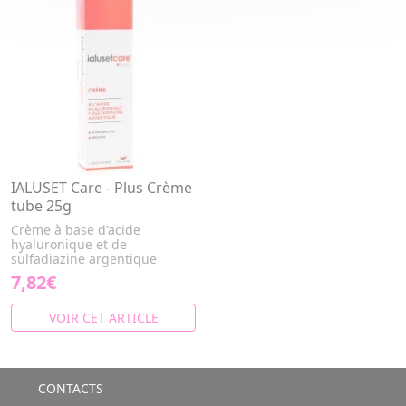
IALUSET Care - Plus Crème
tube 25g
Crème à base d'acide
hyaluronique et de
sulfadiazine argentique
7,82€
VOIR CET ARTICLE
CONTACTS