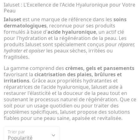
Ialuset : L'Excellence de l'Acide Hyaluronique pour Votre
Peau
Ialuset
est une marque de référence dans les
soins
dermatologiques
, reconnue pour ses produits
formulés à base d'
acide hyaluronique
, un actif clé
pour l'hydratation et la régénération de la peau. Les
produits Ialuset sont spécialement conçus pour
réparer,
hydrater et apaiser
les peaux sèches, irritées ou
fragilisées.
La gamme comprend des
crèmes, gels et pansements
favorisant la
cicatrisation des plaies, brûlures et
irritations
. Grâce aux propriétés hydratantes et
réparatrices de l'acide hyaluronique, Ialuset aide à
restaurer l'élasticité et la douceur de la peau tout en
soutenant le processus naturel de régénération. Que ce
soit pour un usage quotidien ou pour traiter des
problèmes spécifiques, Ialuset propose des solutions
fiables pour une peau saine, apaisée et revitalisée.
Trier par