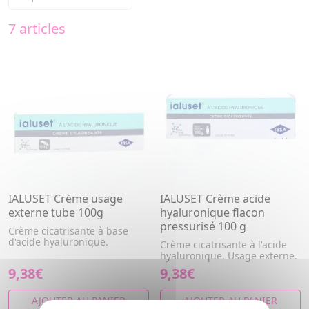
7 articles
IALUSET Crème usage
IALUSET Crème acide
externe tube 100g
hyaluronique flacon
pressurisé 100 g
Crème cicatrisante à base
d'acide hyaluronique.
Crème cicatrisante à l'acide
hyaluronique. Usage externe.
9,38€
9,38€
AJOUTER AU PANIER
AJOUTER AU PANIER