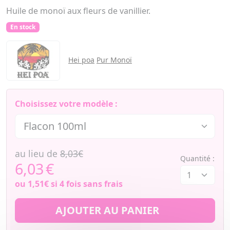
Huile de monoï aux fleurs de vanillier.
En stock
Hei poa
Pur Monoï
Choisissez votre modèle :
au lieu de
8,03€
Quantité :
6,03
€
ou
1,51€
si 4 fois sans frais
AJOUTER AU PANIER