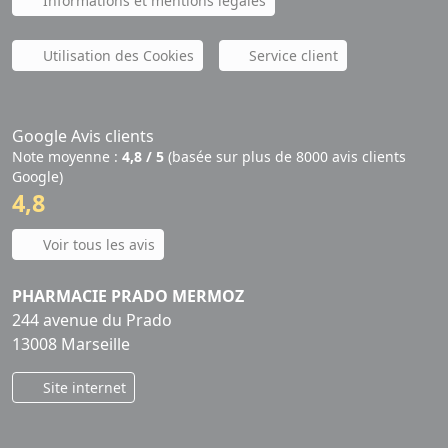
Informations et mentions légales
Utilisation des Cookies
Service client
Google Avis clients
Note moyenne :
4,8 / 5
(basée sur plus de 8000 avis clients
Google)
4,8
Voir tous les avis
PHARMACIE PRADO MERMOZ
244 avenue du Prado
13008 Marseille
Site internet