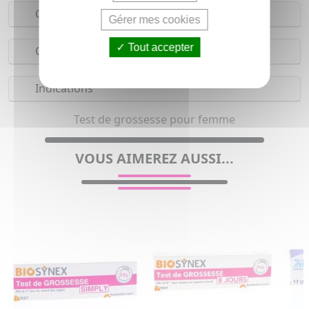
Conseils d'utilisation
Gérer mes cookies
Tout accepter
Composition
Indications
Test de grossesse pour femme
VOUS AIMEREZ AUSSI...