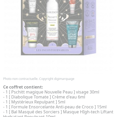
Photo non contractuelle. Copyright digimarquage
Ce coffret contient:
- 1 [ Pschitt magique Nouvelle Peau ] visage 30ml
- 1 [ Diabolique Tomate ] Crème d'eau 6ml
- 1 [ Mystérieux Repulpant ] 5ml
- 1 [ Formule Ensorcelante Anti-peau de Croco ] 15ml
- 1 [ Bal Masqué des Sorciers ] Masque HIgh-tech Liftant
Hydratant Repulpant 10ml