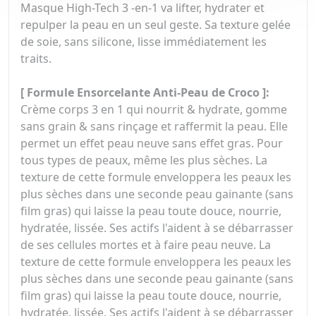
Masque High-Tech 3 -en-1 va lifter, hydrater et
repulper la peau en un seul geste. Sa texture gelée
de soie, sans silicone, lisse immédiatement les
traits.
[ Formule Ensorcelante Anti-Peau de Croco ]:
Crème corps 3 en 1 qui nourrit & hydrate, gomme
sans grain & sans rinçage et raffermit la peau. Elle
permet un effet peau neuve sans effet gras. Pour
tous types de peaux, même les plus sèches. La
texture de cette formule enveloppera les peaux les
plus sèches dans une seconde peau gainante (sans
film gras) qui laisse la peau toute douce, nourrie,
hydratée, lissée. Ses actifs l'aident à se débarrasser
de ses cellules mortes et à faire peau neuve. La
texture de cette formule enveloppera les peaux les
plus sèches dans une seconde peau gainante (sans
film gras) qui laisse la peau toute douce, nourrie,
hydratée, lissée. Ses actifs l'aident à se débarrasser