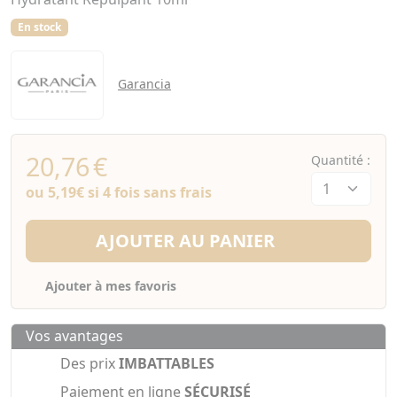
En stock
Garancia
20,76
€
Quantité :
ou
5,19€
si 4 fois sans frais
AJOUTER AU PANIER
Ajouter à mes favoris
Vos avantages
Des prix
IMBATTABLES
Paiement en ligne
SÉCURISÉ