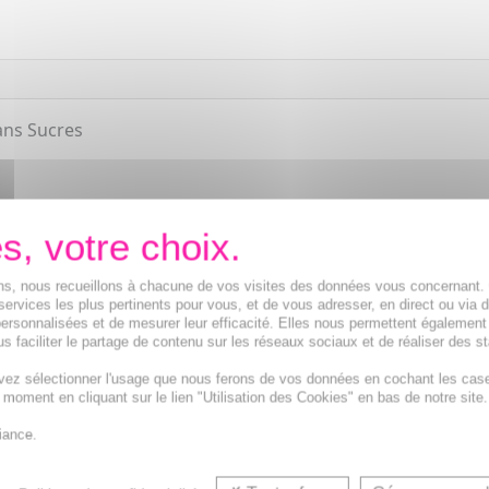
ans Sucres
ions, nous recueillons à chacune de vos visites des données vous concernant
services les plus pertinents pour vous, et de vous adresser, en direct ou via 
ersonnalisées et de mesurer leur efficacité. Elles nous permettent également
s faciliter le partage de contenu sur les réseaux sociaux et de réaliser des st
vez sélectionner l'usage que nous ferons de vos données en cochant les cas
t moment en cliquant sur le lien "Utilisation des Cookies" en bas de notre site.
Calmant, Relaxant, So
iance.