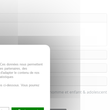
. Ces données nous permettent
des partenaires, des
 d'adapter le contenu de nos
atistiques
es ci-dessous. Vous pourrez
mmeil, Stress pour femme, homme et enfant & adolescent