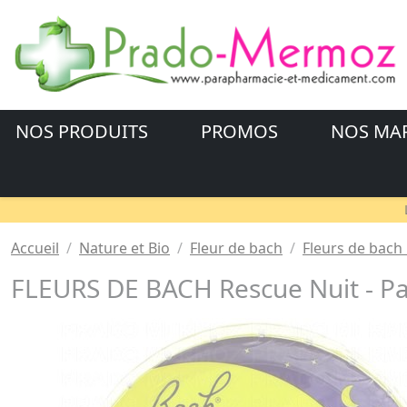
NOS PRODUITS
PROMOS
NOS MA
Accueil
Nature et Bio
Fleur de bach
Fleurs de bach
FLEURS DE BACH Rescue Nuit - Pas