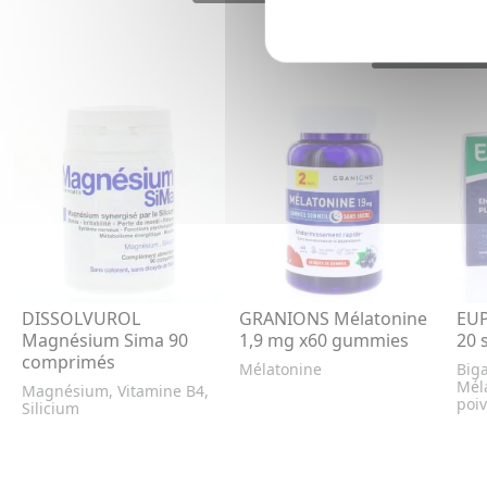
DISSOLVUROL
GRANIONS Mélatonine
EUP
Magnésium Sima 90
1,9 mg x60 gummies
20 
comprimés
Mélatonine
Biga
Mél
Magnésium, Vitamine B4,
poiv
Silicium