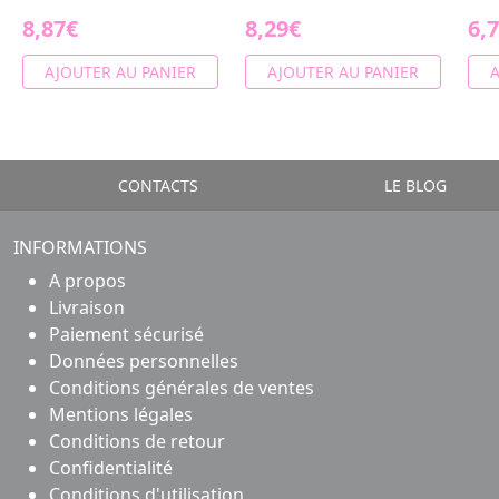
8,87€
8,29€
6,
AJOUTER AU PANIER
AJOUTER AU PANIER
A
CONTACTS
LE BLOG
INFORMATIONS
A propos
Livraison
Paiement sécurisé
Données personnelles
Conditions générales de ventes
Mentions légales
Conditions de retour
Confidentialité
Conditions d'utilisation