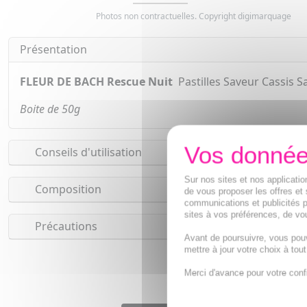
Photos non contractuelles. Copyright digimarquage
Présentation
FLEUR DE BACH Rescue Nuit
Pastilles Saveur Cassis S
Boite de 50g
Conseils d'utilisation
Sur nos sites et nos applicat
Composition
de vous proposer les offres et 
communications et publicités p
sites à vos préférences, de vou
Précautions
Avant de poursuivre, vous pou
mettre à jour votre choix à tou
Merci d'avance pour votre conf