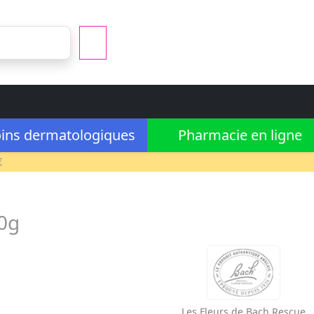
ins dermatologiques
Pharmacie en ligne
€
50g
Les Fleurs de Bach
Rescue