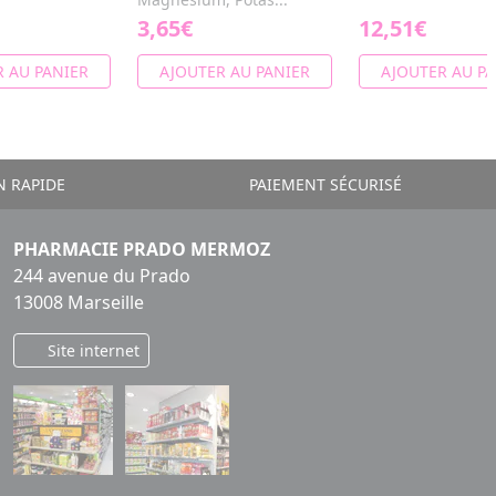
3,65€
12,51€
 AU PANIER
AJOUTER AU PANIER
AJOUTER AU PA
N RAPIDE
PAIEMENT SÉCURISÉ
PHARMACIE PRADO MERMOZ
244 avenue du Prado
13008 Marseille
Site internet