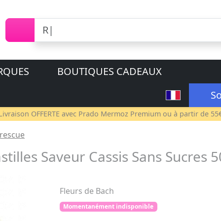
RQUES
BOUTIQUES CADEAUX
So
Livraison OFFERTE avec
Prado Mermoz Premium
ou à partir de 55
 rescue
tilles Saveur Cassis Sans Sucres 
Fleurs de Bach
Momentanément indisponible