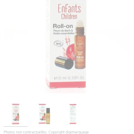
Photos non contractuelles. Copyright digimarquage