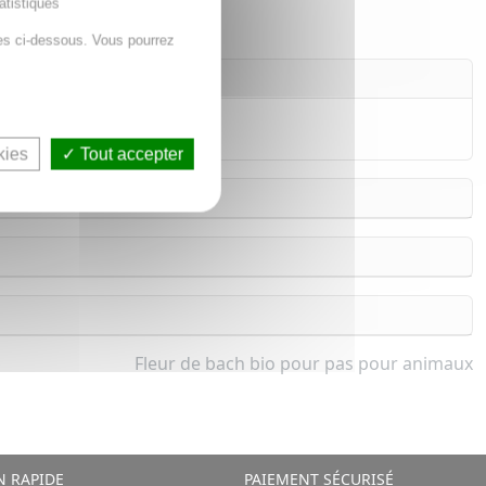
atistiques
es ci-dessous. Vous pourrez
iance.
kies
Tout accepter
Fleur de bach bio pour pas pour animaux
N RAPIDE
PAIEMENT SÉCURISÉ