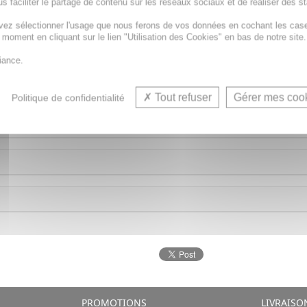
s faciliter le partage de contenu sur les réseaux sociaux et de réaliser des st
vez sélectionner l'usage que nous ferons de vos données en cochant les cas
t moment en cliquant sur le lien "Utilisation des Cookies" en bas de notre site.
iance.
tre PURIFIANTE est idéale pour se purifier et assainir l'amb
Tout refuser
Gérer mes coo
Politique de confidentialité
PROMOTIONS
LIVRAISO