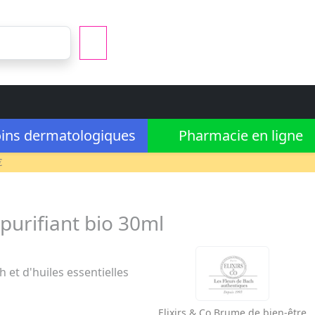
ins dermatologiques
Pharmacie en ligne
€
purifiant bio 30ml
et d'huiles essentielles
Elixirs & Co
Brume de bien-être