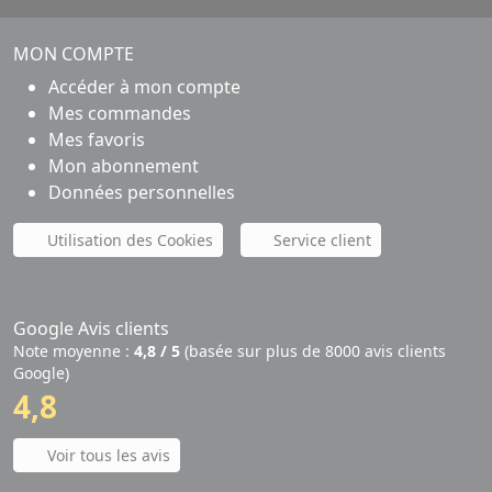
MON COMPTE
Accéder à mon compte
Mes commandes
Mes favoris
Mon abonnement
Données personnelles
Utilisation des Cookies
Service client
Google Avis clients
Note moyenne :
4,8 / 5
(basée sur plus de 8000 avis clients
Google)
4,8
Voir tous les avis