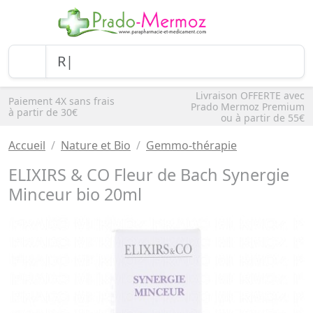
Livraison OFFERTE avec
Paiement 4X sans frais
Prado Mermoz Premium
à partir de 30€
ou à partir de 55€
Accueil
Nature et Bio
Gemmo-thérapie
ELIXIRS & CO Fleur de Bach Synergie
Minceur bio 20ml