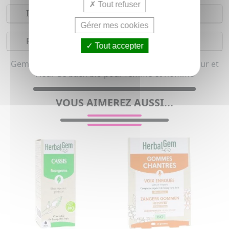
Tout refuser
Indications
Gérer mes cookies
Précautions
Tout accepter
Gemmothérapie, Complément alimentaire minceur et
Fleur de bach bio pour femme et homme
VOUS AIMEREZ AUSSI...