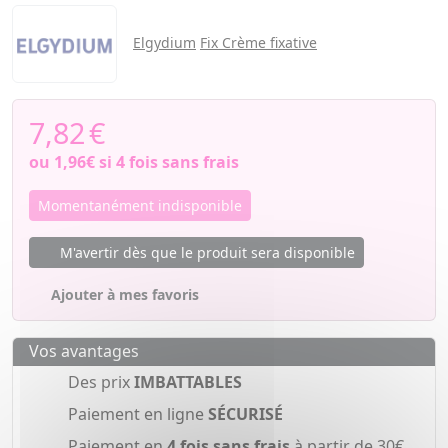
Elgydium
Fix Crème fixative
7,82
€
ou
1,96€
si 4 fois sans frais
Momentanément indisponible
M'avertir dès que le produit sera disponible
Ajouter à mes favoris
Vos avantages
Des prix
IMBATTABLES
Paiement en ligne
SÉCURISÉ
Paiement en
4 fois sans frais
à partir de 30€