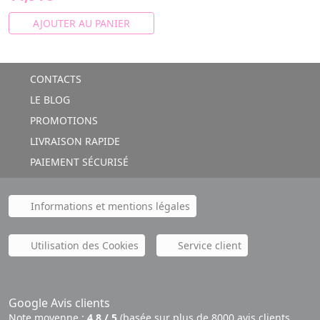
AJOUTER AU PANIER
CONTACTS
LE BLOG
PROMOTIONS
LIVRAISON RAPIDE
PAIEMENT SÉCURISÉ
Informations et mentions légales
Utilisation des Cookies
Service client
Google Avis clients
Note moyenne :
4,8 / 5
(basée sur plus de 8000 avis clients