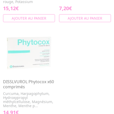
rouge, Potassium
15,12€
7,20€
AJOUTER AU PANIER
AJOUTER AU PANIER
DISSLVUROL Phytocox x60
comprimés
Curcuma, Harpagophytum,
Hydroxypropyl
méthylcellulose, Magnésium,
Menthe, Menthe p...
14,91€