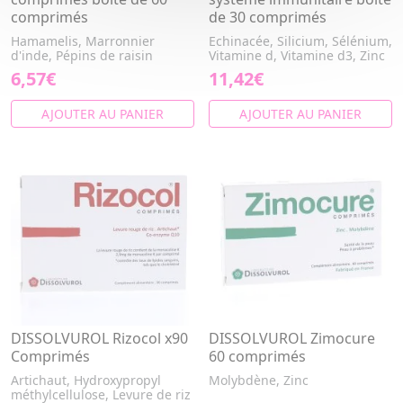
comprimés
de 30 comprimés
Hamamelis, Marronnier
Echinacée, Silicium, Sélénium,
d'inde, Pépins de raisin
Vitamine d, Vitamine d3, Zinc
6,57€
11,42€
AJOUTER AU PANIER
AJOUTER AU PANIER
DISSOLVUROL Rizocol x90
DISSOLVUROL Zimocure
Comprimés
60 comprimés
Artichaut, Hydroxypropyl
Molybdène, Zinc
méthylcellulose, Levure de riz