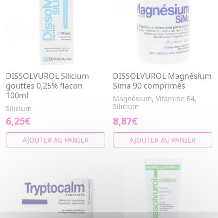
DISSOLVUROL Silicium
DISSOLVUROL Magnésium
gouttes 0,25% flacon
Sima 90 comprimés
100ml
Magnésium, Vitamine B4,
Silicium
Silicium
6,25€
8,87€
AJOUTER AU PANIER
AJOUTER AU PANIER