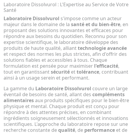
Laboratoire Dissolvurol : L'Expertise au Service de Votre
Santé
Laboratoire Dissolvurol
s'impose comme un acteur
majeur dans le domaine de la
santé et du bien-être
, en
proposant des solutions innovantes et efficaces pour
répondre aux besoins du quotidien. Reconnu pour son
expertise scientifique, le laboratoire développe des
produits de haute qualité, alliant
technologie avancée
et respect des normes les plus strictes, afin d'offrir des
solutions fiables et accessibles à tous. Chaque
formulation est pensée pour maximiser
l'efficacité
,
tout en garantissant
sécurité
et
tolérance
, contribuant
ainsi à un usage serein et performant.
La gamme du
Laboratoire Dissolvurol
couvre un large
éventail de besoins de santé, allant des
compléments
alimentaires
aux produits spécifiques pour le bien-être
physique et mental. Chaque produit est conçu pour
répondre à des attentes précises, en combinant
ingrédients soigneusement sélectionnés et innovations
scientifiques. L'approche du laboratoire repose sur une
recherche constante de
qualité
, de
performance
et de