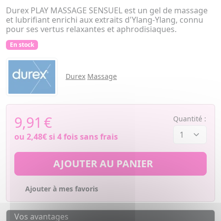
Durex PLAY MASSAGE SENSUEL est un gel de massage
et lubrifiant enrichi aux extraits d'Ylang-Ylang, connu
pour ses vertus relaxantes et aphrodisiaques.
En stock
Durex
Massage
9,91
€
Quantité :
ou
2,48€
si 4 fois sans frais
AJOUTER AU PANIER
Ajouter à mes favoris
Vos avantages