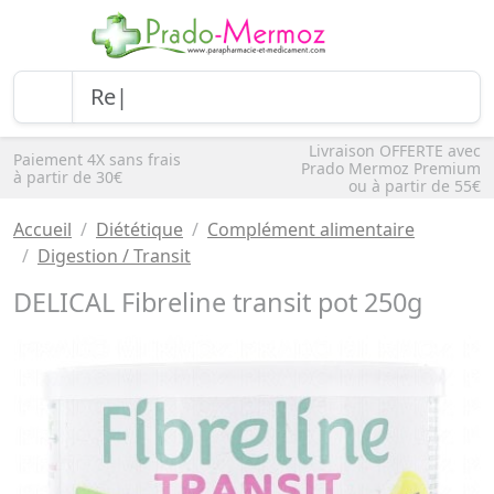
Livraison OFFERTE avec
Paiement 4X sans frais
Prado Mermoz Premium
à partir de 30€
ou à partir de 55€
Accueil
Diététique
Complément alimentaire
Digestion / Transit
DELICAL Fibreline transit pot 250g