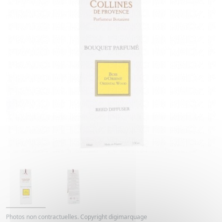
Photos non contractuelles. Copyright digimarquage