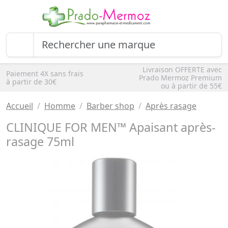
Livraison OFFERTE avec
Paiement 4X sans frais
Prado Mermoz Premium
à partir de 30€
ou à partir de 55€
Accueil
Homme
Barber shop
Après rasage
CLINIQUE FOR MEN™ Apaisant après-
rasage 75ml