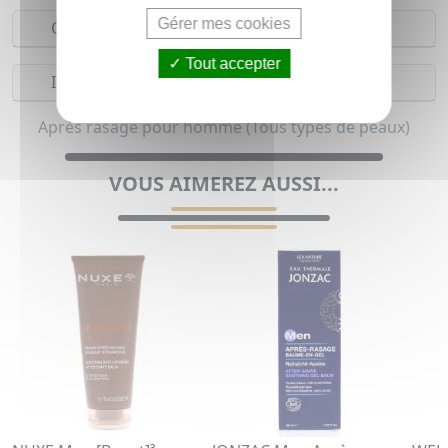
Gérer mes cookies
Composition
Tout accepter
Indications
Après rasage pour homme (Tous types de peaux)
VOUS AIMEREZ AUSSI...