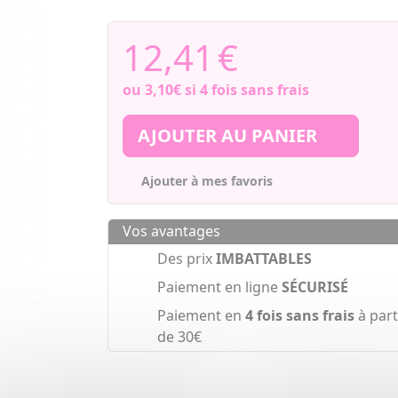
12,41
€
ou
3,10€
si 4 fois sans frais
AJOUTER AU PANIER
Ajouter à mes favoris
Vos avantages
Des prix
IMBATTABLES
Paiement en ligne
SÉCURISÉ
Paiement en
4 fois sans frais
à part
de 30€