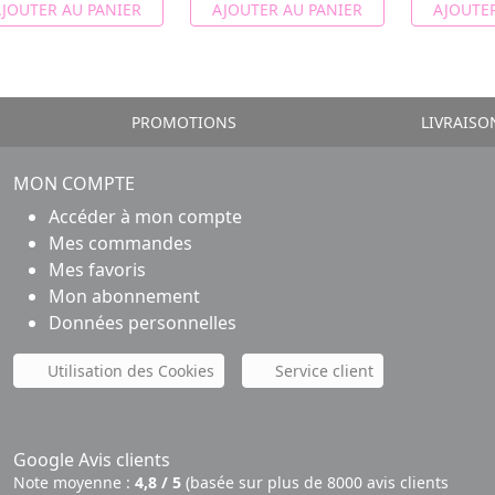
JOUTER AU PANIER
AJOUTER AU PANIER
AJOUTER
PROMOTIONS
LIVRAISO
MON COMPTE
Accéder à mon compte
Mes commandes
Mes favoris
Mon abonnement
Données personnelles
Utilisation des Cookies
Service client
Google Avis clients
Note moyenne :
4,8 / 5
(basée sur plus de 8000 avis clients