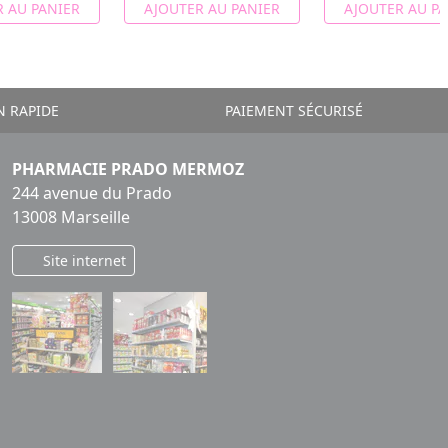
 AU PANIER
AJOUTER AU PANIER
AJOUTER AU PA
N RAPIDE
PAIEMENT SÉCURISÉ
PHARMACIE PRADO MERMOZ
244 avenue du Prado
13008 Marseille
Site internet