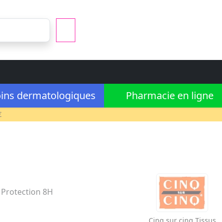
ins dermatologiques
Pharmacie en ligne
€
. Protection 8H
Cinq sur cinq
Tissus