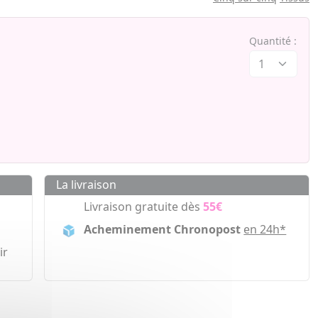
Quantité :
La livraison
Livraison gratuite dès
55€
Acheminement Chronopost
en 24h*
ir