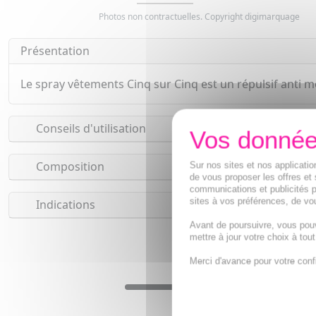
Photos non contractuelles. Copyright digimarquage
Présentation
Le spray vêtements Cinq sur Cinq est un répulsif anti m
Conseils d'utilisation
Composition
Sur nos sites et nos applicat
de vous proposer les offres et 
communications et publicités p
sites à vos préférences, de vou
Indications
Avant de poursuivre, vous pou
mettre à jour votre choix à tou
Merci d'avance pour votre conf