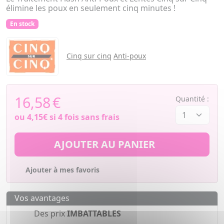
élimine les poux en seulement cinq minutes !
En stock
Cinq sur cinq
Anti-poux
16,58
€
Quantité :
ou
4,15€
si 4 fois sans frais
AJOUTER AU PANIER
Ajouter à mes favoris
Vos avantages
Des prix
IMBATTABLES