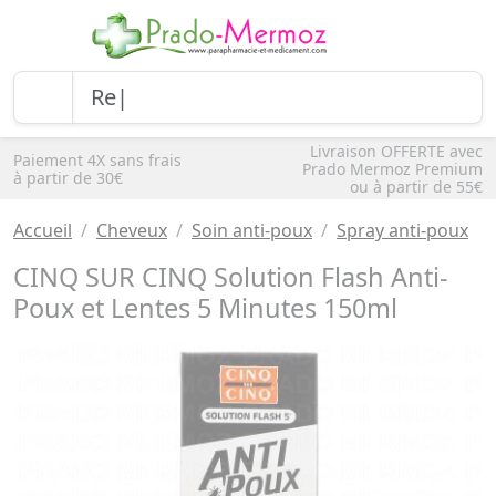
Livraison OFFERTE avec
Paiement 4X sans frais
Prado Mermoz Premium
à partir de 30€
ou à partir de 55€
Accueil
Cheveux
Soin anti-poux
Spray anti-poux
CINQ SUR CINQ Solution Flash Anti-
Poux et Lentes 5 Minutes 150ml